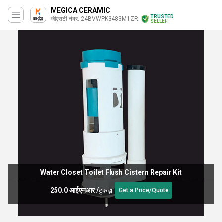
MEGICA CERAMIC
TRUSTED
जीएसटी नंबर. 24BVWPK3483M1ZR
SELLER
Water Closet Toilet Flush Cistern Repair Kit
250.0 आईएनआर
/
टुकड़ा
Get a Price/Quote